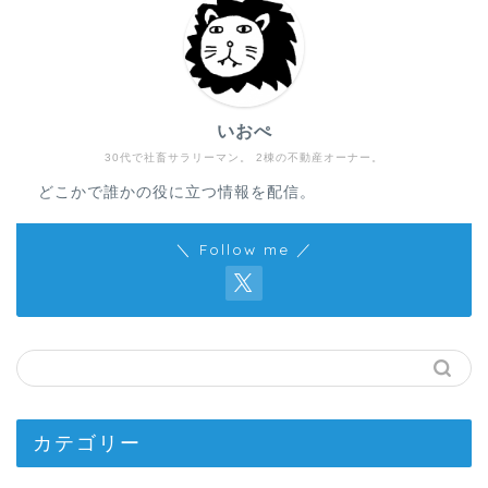
いおぺ
30代で社畜サラリーマン。 2棟の不動産オーナー。
どこかで誰かの役に立つ情報を配信。
＼ Follow me ／
カテゴリー