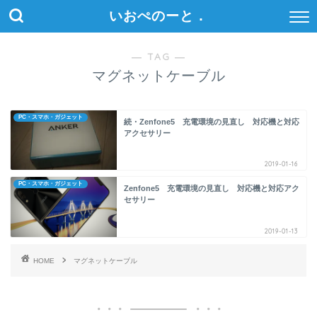
いおぺのーと．
― TAG ―
マグネットケーブル
PC・スマホ・ガジェット
続・Zenfone5 充電環境の見直し 対応機と対応
アクセサリー
2019-01-16
PC・スマホ・ガジェット
Zenfone5 充電環境の見直し 対応機と対応アク
セサリー
2019-01-13
HOME
マグネットケーブル