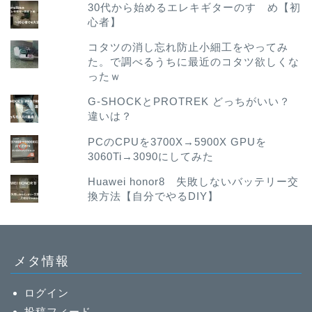
30代から始めるエレキギターのすゝめ【初
心者】
コタツの消し忘れ防止小細工をやってみ
た。で調べるうちに最近のコタツ欲しくな
ったｗ
G-SHOCKとPROTREK どっちがいい？
違いは？
PCのCPUを3700X→5900X GPUを
3060Ti→3090にしてみた
Huawei honor8 失敗しないバッテリー交
換方法【自分でやるDIY】
メタ情報
ログイン
投稿フィード