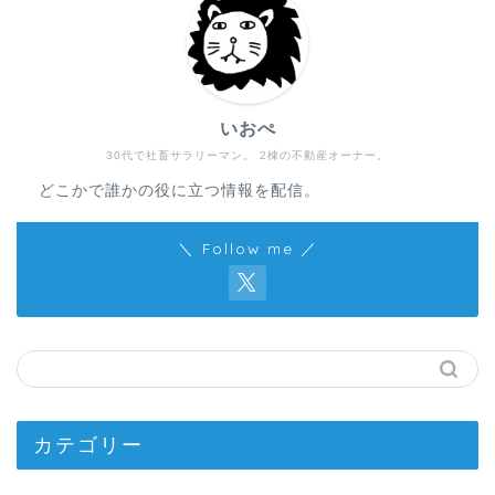
いおぺ
30代で社畜サラリーマン。 2棟の不動産オーナー。
どこかで誰かの役に立つ情報を配信。
＼ Follow me ／
カテゴリー