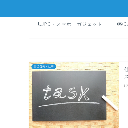
PC・スマホ・ガジェット
G
自己啓発・仕事
(