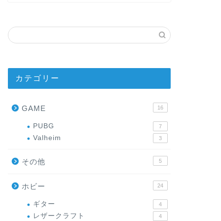
カテゴリー
GAME
16
PUBG
7
Valheim
3
その他
5
ホビー
24
ギター
4
レザークラフト
4