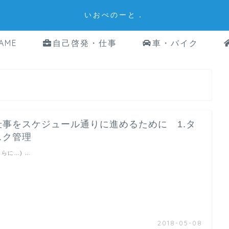
いおぺのーと．
AME
自己啓発・仕事
車・バイク
仕事をスケジュール通りに進めるために 1.タ
スク管理
さらに…) …
2018-05-08