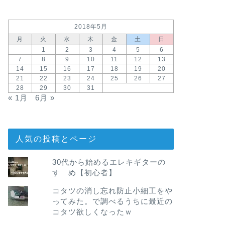
2018年5月
月
火
水
木
金
土
日
1
2
3
4
5
6
7
8
9
10
11
12
13
14
15
16
17
18
19
20
21
22
23
24
25
26
27
28
29
30
31
« 1月
6月 »
人気の投稿とページ
30代から始めるエレキギターの
すゝめ【初心者】
コタツの消し忘れ防止小細工をや
ってみた。で調べるうちに最近の
コタツ欲しくなったｗ