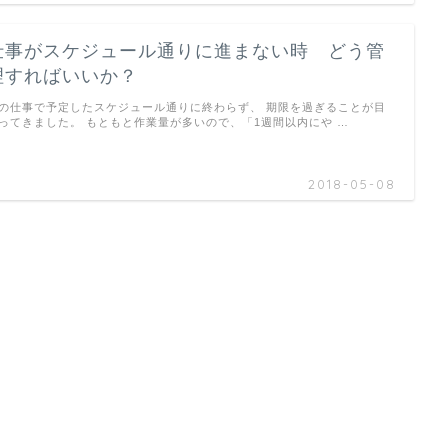
仕事がスケジュール通りに進まない時 どう管
理すればいいか？
の仕事で予定したスケジュール通りに終わらず、 期限を過ぎることが目
ってきました。 もともと作業量が多いので、「1週間以内にや …
2018-05-08