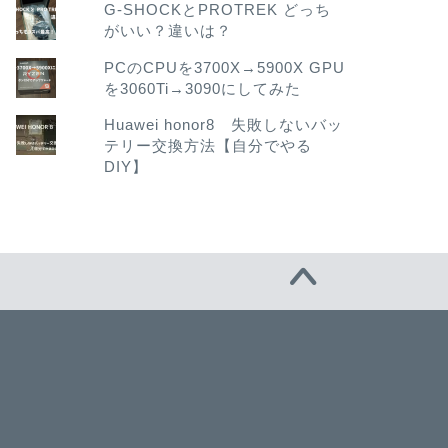
G-SHOCKとPROTREK どっち
がいい？違いは？
PCのCPUを3700X→5900X GPU
を3060Ti→3090にしてみた
Huawei honor8 失敗しないバッ
テリー交換方法【自分でやる
DIY】