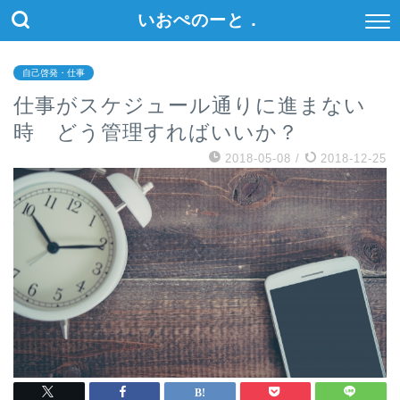
いおぺのーと．
自己啓発・仕事
仕事がスケジュール通りに進まない
時 どう管理すればいいか？
2018-05-08
/
2018-12-25