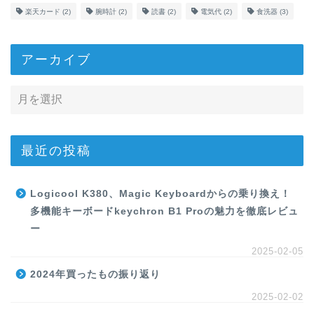
楽天カード
(2)
腕時計
(2)
読書
(2)
電気代
(2)
食洗器
(3)
アーカイブ
最近の投稿
Logicool K380、Magic Keyboardからの乗り換え！
多機能キーボードkeychron B1 Proの魅力を徹底レビュ
ー
2025-02-05
2024年買ったもの振り返り
2025-02-02