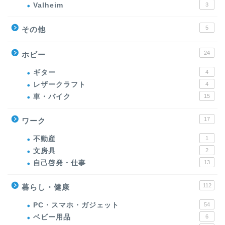
Valheim
3
5
その他
24
ホビー
ギター
4
レザークラフト
4
車・バイク
15
17
ワーク
不動産
1
文房具
2
自己啓発・仕事
13
112
暮らし・健康
PC・スマホ・ガジェット
54
ベビー用品
6