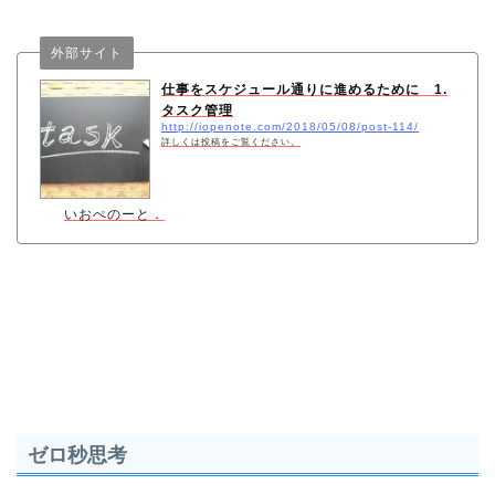
外部サイト
仕事をスケジュール通りに進めるために 1.
タスク管理
http://iopenote.com/2018/05/08/post-114/
詳しくは投稿をご覧ください。
いおぺのーと．
ゼロ秒思考