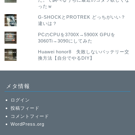
ったｗ
G-SHOCKとPROTREK どっちがいい？
違いは？
PCのCPUを3700X→5900X GPUを
3060Ti→3090にしてみた
Huawei honor8 失敗しないバッテリー交
換方法【自分でやるDIY】
メタ情報
ログイン
投稿フィード
コメントフィード
WordPress.org